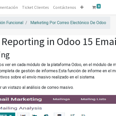
0
mentación
Ticket Clientes
Contáctenos
ón Funcional
Marketing Por Correo Electónico De Odoo
 Reporting in Odoo 15 Emai
ing
ver en cada módulo de la plataforma Odoo, en el módulo de ma
ompleta de gestión de informes.Esta función de informe en el m
tivos sobre el envío masivo realizado en el sistema.
 un vistazo al análisis de correo masivo.