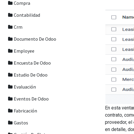
Compra
Contabilidad
Crm
Documento De Odoo
Employee
Encuesta De Odoo
Estudio De Odoo
Evaluación
Eventos De Odoo
En esta venta
Fabricación
contrato, como
proveedor, el
Gastos
en detalle, do