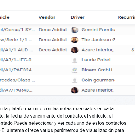
n la plataforma junto con las notas esenciales en cada
to, la fecha de vencimiento del contrato, el vehículo, el
y estado.Puede seleccionar y ver cada uno de estos contactos
io.El sistema ofrece varios parámetros de visualización para