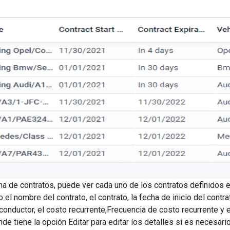
na de contratos, puede ver cada uno de los contratos definidos e
 el nombre del contrato, el contrato, la fecha de inicio del contra
 conductor, el costo recurrente,Frecuencia de costo recurrente 
nde tiene la opción Editar para editar los detalles si es necesar