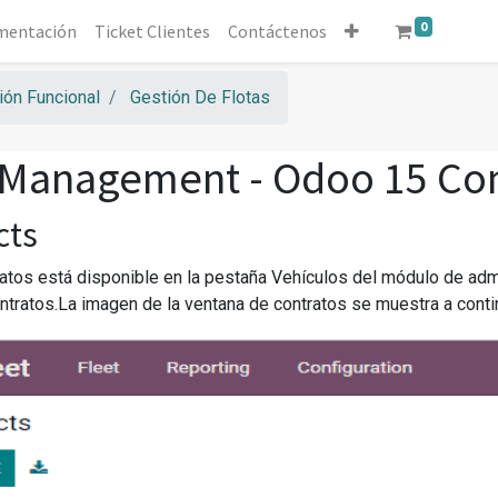
0
mentación
Ticket Clientes
Contáctenos
ón Funcional
Gestión De Flotas
 Management - Odoo 15 C
cts
atos está disponible en la pestaña Vehículos del módulo de admi
ntratos.La imagen de la ventana de contratos se muestra a conti