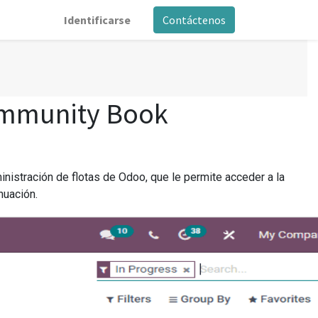
Identificarse
Contáctenos
ommunity Book
nistración de flotas de Odoo, que le permite acceder a la
nuación.