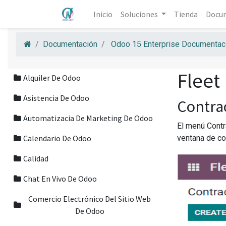
Inicio
Soluciones
Tienda
Docu
Documentación
Odoo 15 Enterprise Documentaci
Fleet
Alquiler De Odoo
Asistencia De Odoo
Contra
Automatizacia De Marketing De Odoo
El menú Contr
Calendario De Odoo
ventana de co
Calidad
Chat En Vivo De Odoo
Comercio Electrónico Del Sitio Web
De Odoo