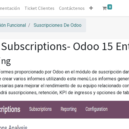
0
mentación
Ticket Clientes
Contáctenos
ón Funcional
Suscripciones De Odoo
Subscriptions- Odoo 15 En
ing
formes proporcionado por Odoo en el módulo de suscripción dará
crear varios informes utilizando este menú.Los informes gene
sarias para mejorar el rendimiento de su equipo relacionado con
drá suscripciones, retención, KPI de ingresos y opciones de ta