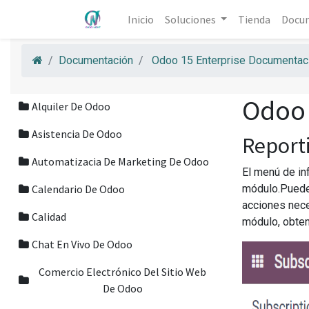
Inicio
Soluciones
Tienda
Docu
Documentación
Odoo 15 Enterprise Documentaci
Odoo 
Alquiler De Odoo
Asistencia De Odoo
Report
Automatizacia De Marketing De Odoo
El menú de in
Calendario De Odoo
módulo.Puede 
acciones nece
Calidad
módulo, obten
Chat En Vivo De Odoo
Comercio Electrónico Del Sitio Web
De Odoo