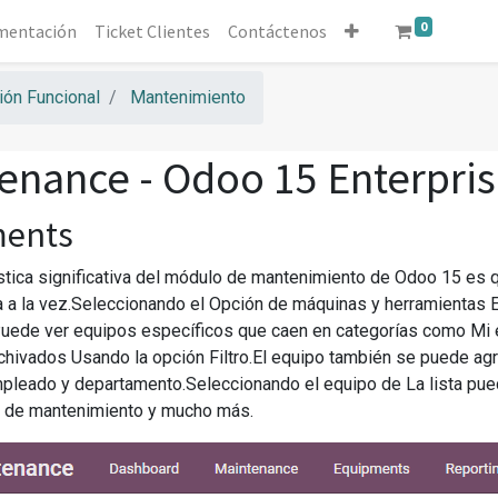
0
mentación
Ticket Clientes
Contáctenos
ón Funcional
Mantenimiento
enance - Odoo 15 Enterpri
ments
ística significativa del módulo de mantenimiento de Odoo 15 es 
 a la vez.Seleccionando el Opción de máquinas y herramientas E
ede ver equipos específicos que caen en categorías como Mi e
rchivados Usando la opción Filtro.El equipo también se puede agru
pleado y departamento.Seleccionando el equipo de La lista pued
o de mantenimiento y mucho más.