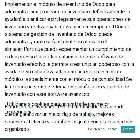
Implementar el módulo de inventario de Odoo para
administrar sus procesos de inventario definitivamente lo
ayudará a planificar estratégicamente sus operaciones de
inventario y realizar cada operación en tiempo real.Con el
sistema de gestión de inventario de Odoo, puede
administrar y rastrear fácilmente su stock en el
almacén.Para que pueda experimentar un cumplimiento de
orden preciso.La implementación de este software de
inventario efectivo le permite crear un plan poderoso con la
ayuda de su naturaleza altamente integrada con otros
módulos, especialmente con el módulo de contabilidad.Se
le ocurrirá un sólido sistema de planificación y pedido de
inventario con este software avanzado.
Utilizamos cookies para garantizarle una mejor
El módulo de inventario 15 bien modificado y avanzado,
experiencia.
puede garantizar un mejor flujo de trabajo, mejores
servicios al cliente y satisfacción junto con el almacén bien
organizado.
Política de Cookies
Acepto