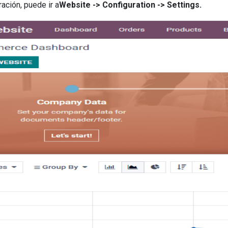
ación, puede ir a
Website -> Configuration -> Settings.