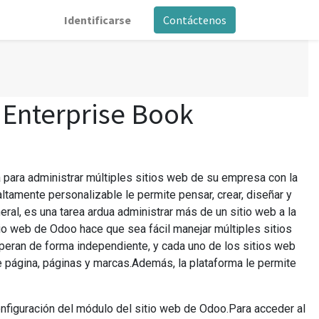
Identificarse
Contáctenos
Enterprise Book
a para administrar múltiples sitios web de su empresa con la
altamente personalizable le permite pensar, crear, diseñar y
ral, es una tarea ardua administrar más de un sitio web a la
tio web de Odoo hace que sea fácil manejar múltiples sitios
peran de forma independiente, y cada uno de los sitios web
 página, páginas y marcas.Además, la plataforma le permite
onfiguración del módulo del sitio web de Odoo.Para acceder al