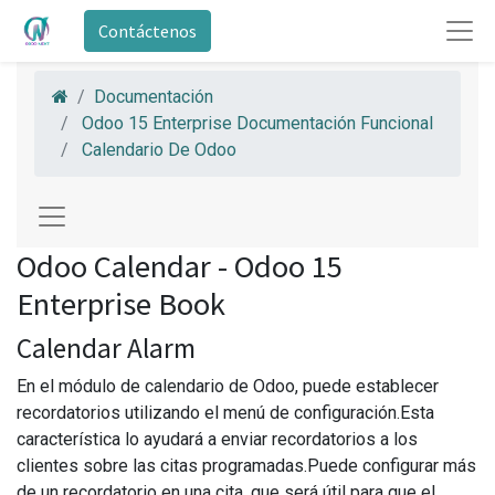
Contáctenos
Documentación
Odoo 15 Enterprise Documentación Funcional
Calendario De Odoo
Odoo Calendar - Odoo 15
Enterprise Book
Calendar Alarm
En el módulo de calendario de Odoo, puede establecer
recordatorios utilizando el menú de configuración.Esta
característica lo ayudará a enviar recordatorios a los
clientes sobre las citas programadas.Puede configurar más
de un recordatorio en una cita, que será útil para que el