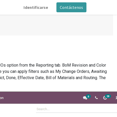
Identificarse
Contáctenos
ECOs option from the Reporting tab. BoM Revision and Color
re you can apply filters such as My Change Orders, Awaiting
ct, Done, Effective Date, Bill of Materials and Routing. The