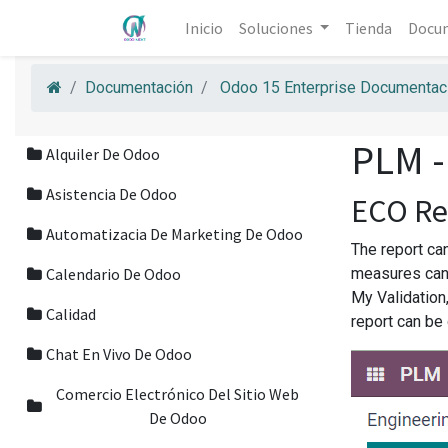
Inicio
Soluciones
Tienda
Docu
Documentación
Odoo 15 Enterprise Documentaci
PLM -
Alquiler De Odoo
Asistencia De Odoo
ECO Re
Automatizacia De Marketing De Odoo
The report ca
Calendario De Odoo
measures can 
My Validation,
Calidad
report can be
Chat En Vivo De Odoo
Comercio Electrónico Del Sitio Web
De Odoo