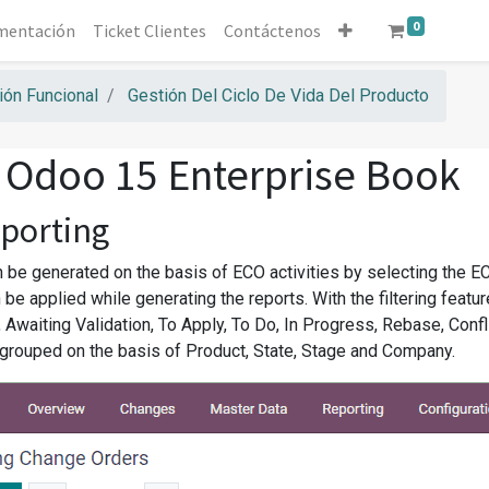
0
mentación
Ticket Clientes
Contáctenos
ón Funcional
Gestión Del Ciclo De Vida Del Producto
 Odoo 15 Enterprise Book
porting
n be generated on the basis of ECO activities by selecting the 
be applied while generating the reports. With the filtering featu
 Awaiting Validation, To Apply, To Do, In Progress, Rebase, Confli
 grouped on the basis of Product, State, Stage and Company.