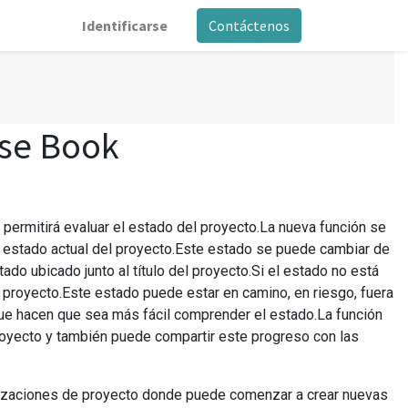
Identificarse
Contáctenos
ise Book
 permitirá evaluar el estado del proyecto.La nueva función se
el estado actual del proyecto.Este estado se puede cambiar de
ado ubicado junto al título del proyecto.Si el estado no está
proyecto.Este estado puede estar en camino, en riesgo, fuera
ue hacen que sea más fácil comprender el estado.La función
royecto y también puede compartir este progreso con las
alizaciones de proyecto donde puede comenzar a crear nuevas