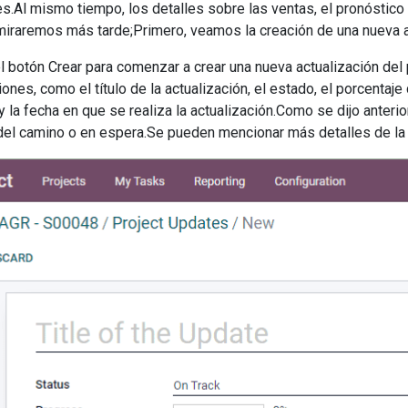
es.Al mismo tiempo, los detalles sobre las ventas, el pronóstico 
iraremos más tarde;Primero, veamos la creación de una nueva ac
el botón Crear para comenzar a crear una nueva actualización del
iones, como el título de la actualización, el estado, el porcentaje 
 y la fecha en que se realiza la actualización.Como se dijo anter
 del camino o en espera.Se pueden mencionar más detalles de la 