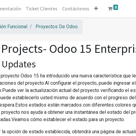
0
mentación
Ticket Clientes
Contáctenos
ón Funcional
Proyectos De Odoo
Projects- Odoo 15 Enterpr
t Updates
 proyecto Odoo 15 ha introducido una nueva característica que le
zaciones del proyecto.Al configurar el proyecto, puede ingresar 
Puede ver la actualización actual del proyecto verificando el est
puede establecerlo usted mismo de acuerdo con el progreso del 
 espera.Estos estados están marcados con diferentes colores q
 proyecto nos ayuda a obtener una instantánea del estado del p
sadas.Veamos cómo establecer el estado para un proyecto.
r la opción de estado establecida, obtendrá una página de actu