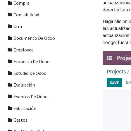
Compra
actualizacion
derecho.Los m
Contabilidad
Haga clic en 
Crm
las actualizac
actualización
Documento De Odoo
riesgo, fuera
Employee
Encuesta De Odoo
Estudio De Odoo
Evaluación
Eventos De Odoo
Fabricación
Gastos