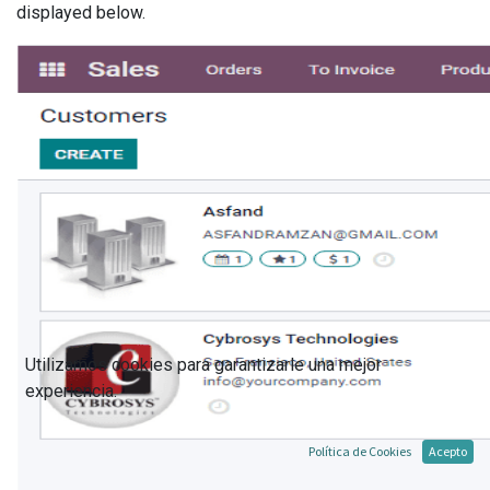
displayed below.
Utilizamos cookies para garantizarle una mejor
experiencia.
Política de Cookies
Acepto