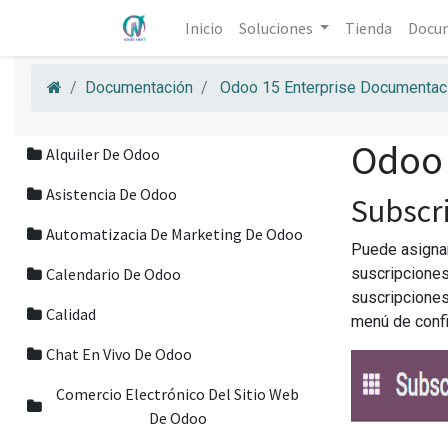
Inicio
Soluciones
Tienda
Docu
Documentación
Odoo 15 Enterprise Documentaci
Odoo 
Alquiler De Odoo
Asistencia De Odoo
Subscr
Automatizacia De Marketing De Odoo
Puede asignar
Calendario De Odoo
suscripciones
suscripciones
Calidad
menú de confi
Chat En Vivo De Odoo
Comercio Electrónico Del Sitio Web
De Odoo