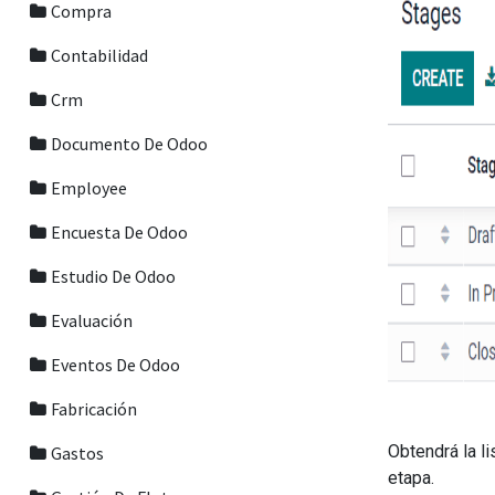
Compra
Contabilidad
Crm
Documento De Odoo
Employee
Encuesta De Odoo
Estudio De Odoo
Evaluación
Eventos De Odoo
Fabricación
Obtendrá la l
Gastos
etapa.