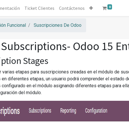
0
mentación
Ticket Clientes
Contáctenos
ón Funcional
Suscripciones De Odoo
Subscriptions- Odoo 15 En
iption Stages
 varias etapas para suscripciones creadas en el módulo de suscr
 en diferentes etapas, un usuario podrá comprender el estado de
 configurado en el módulo asignando diferentes etapas para ell
guración del módulo.