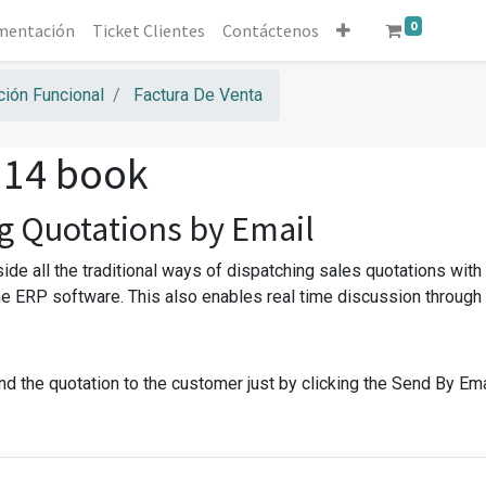
0
mentación
Ticket Clientes
Contáctenos
ión Funcional
Factura De Venta
 14 book
g Quotations by Email
side all the traditional ways of dispatching sales quotations wi
the ERP software. This also enables real time discussion through 
d the quotation to the customer just by clicking the Send By Ema