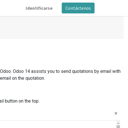
Identificarse
Contáctenos
th Odoo. Odoo 14 assists you to send quotations by email with
email on the quotation.
il button on the top.