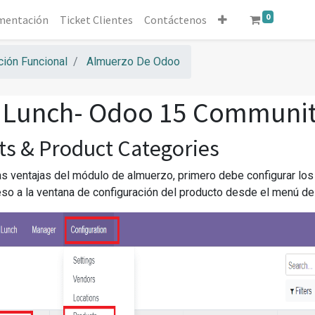
0
mentación
Ticket Clientes
Contáctenos
ión Funcional
Almuerzo De Odoo
 Lunch- Odoo 15 Communi
ts & Product Categories
 las ventajas del módulo de almuerzo, primero debe configurar lo
so a la ventana de configuración del producto desde el menú de 