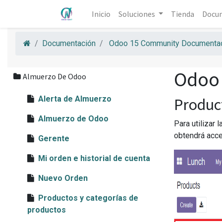
Inicio
Soluciones
Tienda
Docu
Documentación
Odoo 15 Community Documentac
Odoo
Almuerzo De Odoo
Alerta de Almuerzo
Produc
Almuerzo de Odoo
Para utilizar
obtendrá acce
Gerente
Mi orden e historial de cuenta
Nuevo Orden
Productos y categorías de
productos