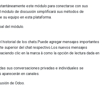
 instantáneamente este módulo para conectarse con sus
 el módulo de discusión simplificará sus métodos de
e su equipo en esta plataforma.
pal del módulo.
el historial de los chats.Puede agregar mensajes importantes
arte superior del chat respectivo.Los nuevos mensajes
aciendo clic en la marca â como la opción de lectura dada en
odas sus conversaciones privadas e individuales se
s aparecerán en canales.
cusión de Odoo.