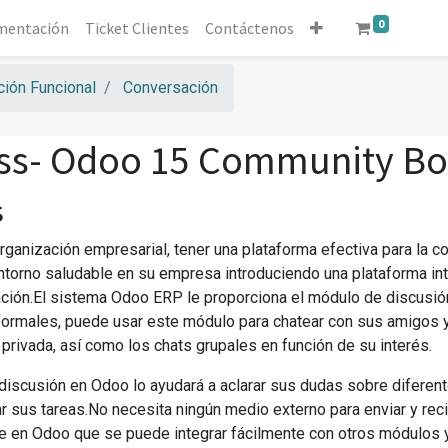
0
mentación
Ticket Clientes
Contáctenos
ión Funcional
Conversación
ss- Odoo 15 Community B
s
organización empresarial, tener una plataforma efectiva para la
entorno saludable en su empresa introduciendo una plataforma in
ación.El sistema Odoo ERP le proporciona el módulo de discusió
formales, puede usar este módulo para chatear con sus amigos y
privada, así como los chats grupales en función de su interés.
discusión en Odoo lo ayudará a aclarar sus dudas sobre diferen
r sus tareas.No necesita ningún medio externo para enviar y re
 en Odoo que se puede integrar fácilmente con otros módulos 