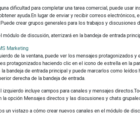
lguna dificultad para completar una tarea comercial, puede usar
obtener ayuda.En lugar de enviar y recibir correos electrónicos,
Puede crear grupos generales para los trabajos y discusiones d
l módulo de discusión, aterrizará en la bandeja de entrada princi
quierdo de la ventana, puede ver los mensajes protagonizados y 
es protagonizados haciendo clic en el icono de estrella en la p
 la bandeja de entrada principal y puede marcarlos como leídos h
perior derecha de la bandeja de entrada.
ral izquierdo incluye campos para canales y mensajes directos.T
 la opción Mensajes directos y las discusiones y chats grupale
s un vistazo a cómo crear nuevos canales en el módulo de dis