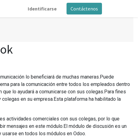
Identificarse
Contáctenos
ook
 comunicación lo beneficiará de muchas maneras.Puede
terna para la comunicación entre todos los empleados dentro
n que lo ayudará a comunicarse con sus colegas.Para fines
 colegas en su empresa.Esta plataforma ha habilitado la
tes actividades comerciales con sus colegas, por lo que
cibir mensajes en este módulo.El módulo de discusión es un
y usarse en todos los módulos en Odoo.