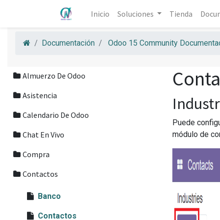
Inicio
Soluciones
Tienda
Docu
Documentación
Odoo 15 Community Documentac
Conta
Almuerzo De Odoo
Asistencia
Industr
Calendario De Odoo
Puede configu
Chat En Vivo
módulo de con
Compra
Contactos
Banco
Contactos