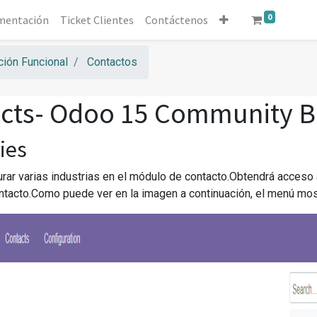
0
mentación
Ticket Clientes
Contáctenos
ión Funcional
Contactos
cts- Odoo 15 Community 
ies
rar varias industrias en el módulo de contacto.Obtendrá acceso
tacto.Como puede ver en la imagen a continuación, el menú mostr