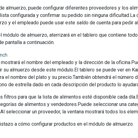
de almuerzo, puede configurar diferentes proveedores y los al
 lista configurada y confirmar su pedido sin ninguna dificultad.
rzo y el empleado puede usar este saldo de cuenta para pedir 
l módulo de almuerzo, aterrizará en el tablero que contiene tod
de pantalla a continuación.
 mostrará el nombre del empleado y la dirección de la oficina.P
ir su almuerzo desde este módulo.El tablero se puede ver en Kanb
ra el nombre del plato y su precio.También obtendrá el número d
ono de estrella dado en cada descripción del producto lo ayudará 
 filtros para que la lista de alimentos esté disponible cada día.
tegorías de alimentos y vendedores.Puede seleccionar una categ
.Al seleccionar un proveedor, la ventana mostrará todos los ele
stazo a cómo configurar productos en el módulo de almuerzo.