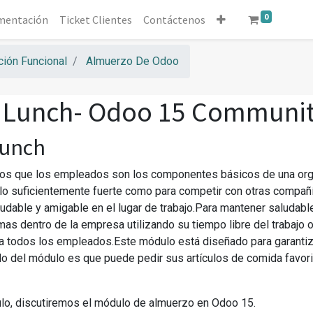
0
mentación
Ticket Clientes
Contáctenos
ión Funcional
Almuerzo De Odoo
 Lunch- Odoo 15 Communi
Lunch
 que los empleados son los componentes básicos de una organi
o suficientemente fuerte como para competir con otras compañía
udable y amigable en el lugar de trabajo.Para mantener saludabl
mas dentro de la empresa utilizando su tiempo libre del trabaj
ra todos los empleados.Este módulo está diseñado para garanti
 del módulo es que puede pedir sus artículos de comida favori
ulo, discutiremos el módulo de almuerzo en Odoo 15.