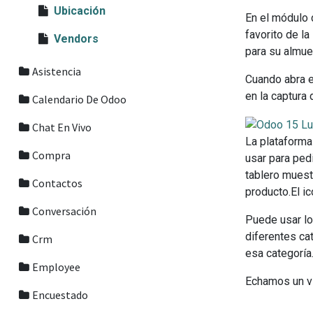
Ubicación
En el módulo 
favorito de la
Vendors
para su almue
Asistencia
Cuando abra e
en la captura 
Calendario De Odoo
Chat En Vivo
La plataforma
Compra
usar para ped
tablero muest
Contactos
producto.El ic
Conversación
Puede usar los
diferentes ca
Crm
esa categoría
Employee
Echamos un vi
Encuestado