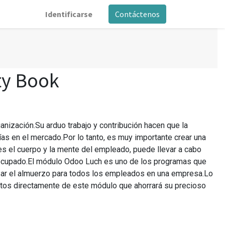
Identificarse
Contáctenos
ty Book
zación.Su arduo trabajo y contribución hacen que la
s en el mercado.Por lo tanto, es muy importante crear una
es el cuerpo y la mente del empleado, puede llevar a cabo
o ocupado.El módulo Odoo Luch es uno de los programas que
zar el almuerzo para todos los empleados en una empresa.Lo
tos directamente de este módulo que ahorrará su precioso