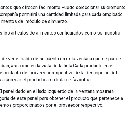
imentos que ofrecen fácilmente.Puede seleccionar su elemento
La compañía permitirá una cantidad limitada para cada empleado
alimentos del módulo de almuerzo.
os los artículos de alimentos configurados como se muestra
uede ver el saldo de su cuenta en esta ventana que se puede
an, así como en la vista de la lista.Cada producto en el
e contacto del proveedor respectivo de la descripción del
a agregar el producto a su lista de favoritos.
El panel dado en el lado izquierdo de la ventana mostrará
oría de este panel para obtener el producto que pertenece a
mentos proporcionados por el proveedor respectivo.