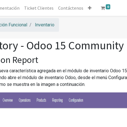
0
mentación
Ticket Clientes
Contáctenos
ión Funcional
Inventario
tory - Odoo 15 Community
ion Report
ueva característica agregada en el módulo de inventario Odoo 15
ndo abre el módulo de inventario Odoo, desde el menú Configuraci
mo se muestra en la imagen a continuación.