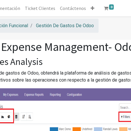
0
mentación
Ticket Clientes
Contáctenos
ión Funcional
Gestión De Gastos De Odoo
 Expense Management- Od
es Analysis
de gastos de Odoo, obtendrá la plataforma de análisis de gastos
tivos sobre las operaciones con respecto a la gestión de gast