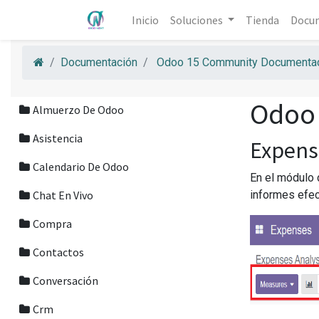
Inicio
Soluciones
Tienda
Docu
Documentación
Odoo 15 Community Documentac
Odoo
Almuerzo De Odoo
Asistencia
Expens
Calendario De Odoo
En el módulo 
Chat En Vivo
informes efec
Compra
Contactos
Conversación
Crm