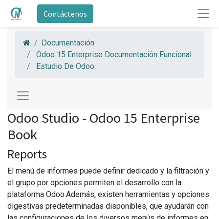
Contáctenos
Documentación
Odoo 15 Enterprise Documentación Funcional
Estudio De Odoo
Odoo Studio - Odoo 15 Enterprise
Book
Reports
El menú de informes puede definir dedicado y la filtración y
el grupo por opciones permiten el desarrollo con la
plataforma Odoo.Además, existen herramientas y opciones
digestivas predeterminadas disponibles, que ayudarán con
las configuraciones de los diversos menús de informes en