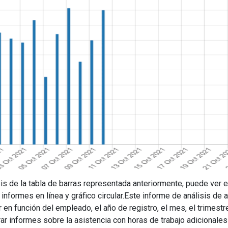
sis de la tabla de barras representada anteriormente, puede ver 
informes en línea y gráfico circular.Este informe de análisis de 
 en función del empleado, el año de registro, el mes, el trimestr
ar informes sobre la asistencia con horas de trabajo adicional