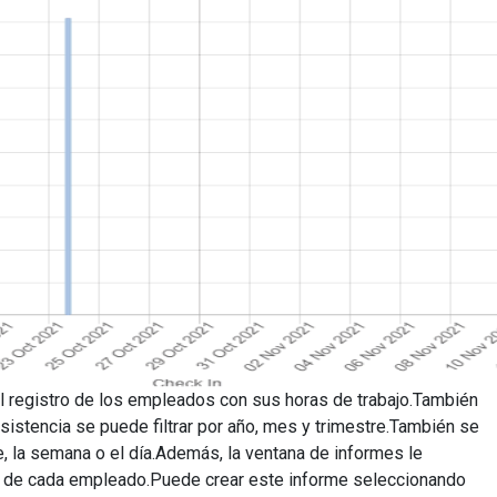
el registro de los empleados con sus horas de trabajo.También
asistencia se puede filtrar por año, mes y trimestre.También se
e, la semana o el día.Además, la ventana de informes le
es de cada empleado.Puede crear este informe seleccionando