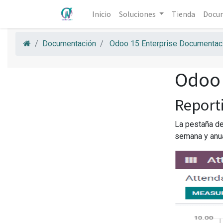
Inicio
Soluciones
Tienda
Docu
Documentación
Odoo 15 Enterprise Documentaci
Odoo 
Report
La pestaña de
semana y anua