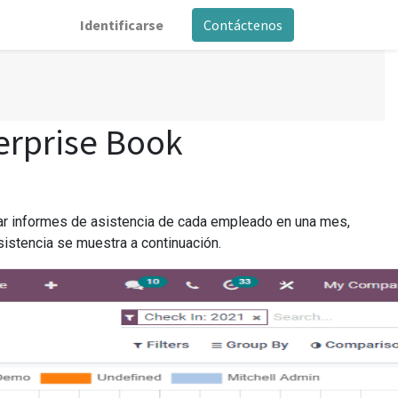
Identificarse
Contáctenos
erprise Book
ar informes de asistencia de cada empleado en una mes,
sistencia se muestra a continuación.