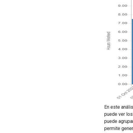
En este análi
puede ver los 
puede agrupar
permite gener