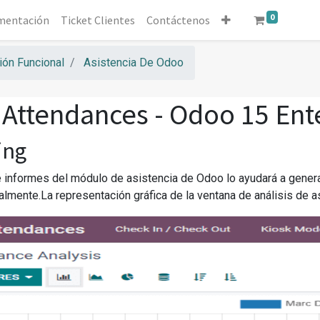
0
mentación
Ticket Clientes
Contáctenos
ón Funcional
Asistencia De Odoo
Attendances - Odoo 15 Ent
ing
 informes del módulo de asistencia de Odoo lo ayudará a gener
lmente.La representación gráfica de la ventana de análisis de a