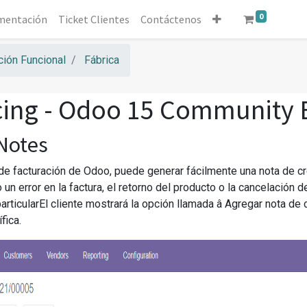
0
mentación
Ticket Clientes
Contáctenos
ión Funcional
Fábrica
cing - Odoo 15 Community
 Notes
de facturación de Odoo, puede generar fácilmente una nota de cré
n error en la factura, el retorno del producto o la cancelación de
particularEl cliente mostrará la opción llamada â Agregar nota de 
fica.