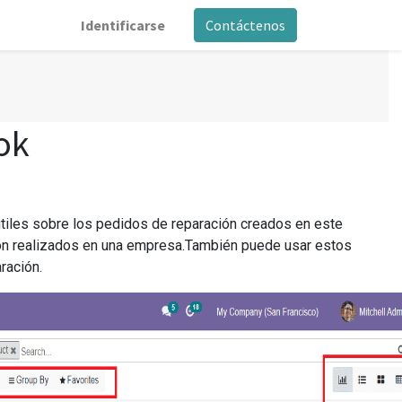
Identificarse
Contáctenos
ok
útiles sobre los pedidos de reparación creados en este
ción realizados en una empresa.También puede usar estos
ración.