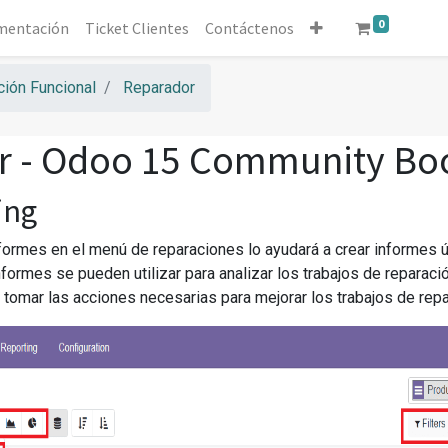
0
mentación
Ticket Clientes
Contáctenos
ión Funcional
Reparador
r - Odoo 15 Community Bo
ing
formes en el menú de reparaciones lo ayudará a crear informes 
formes se pueden utilizar para analizar los trabajos de repara
 tomar las acciones necesarias para mejorar los trabajos de repa