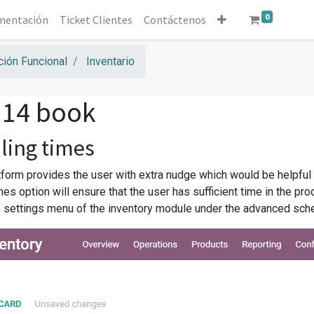
0
mentación
Ticket Clientes
Contáctenos
ión Funcional
Inventario
 14 book
ling times
form provides the user with extra nudge which would be helpful 
es option will ensure that the user has sufficient time in the pr
e settings menu of the inventory module under the advanced sche