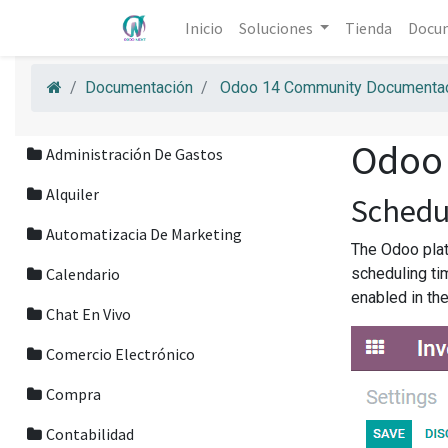
Inicio
Soluciones
Tienda
Docu
Documentación
Odoo 14 Community Documentac
Odoo
Administración De Gastos
Alquiler
Schedu
Automatizacia De Marketing
The Odoo plat
Calendario
scheduling tim
enabled in th
Chat En Vivo
Comercio Electrónico
Compra
Contabilidad