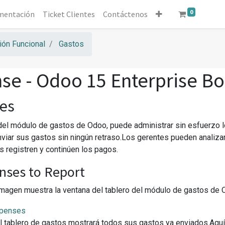
0
mentación
Ticket Clientes
Contáctenos
ón Funcional
Gastos
se - Odoo 15 Enterprise B
es
del módulo de gastos de Odoo, puede administrar sin esfuerzo 
iar sus gastos sin ningún retraso.Los gerentes pueden analizar
s registren y continúen los pagos.
nses to Report
imagen muestra la ventana del tablero del módulo de gastos de 
l tablero de gastos mostrará todos sus gastos ya enviados.Aquí 