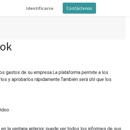
Identificarse
Contáctenos
ook
los gastos de su empresa.La plataforma permite a los
los y aprobarlos rápidamente.También será útil que los
Odoo.
en la ventana anterior, puede ver todos los informes de sus