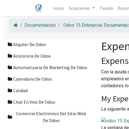
Inicio
Soluciones
Tienda
Docu
Documentación
Odoo 15 Enterprise Documentaci
Expen
Alquiler De Odoo
Asistencia De Odoo
Expens
Automatizacia De Marketing De Odoo
Con la ayuda 
Calendario De Odoo
empleados env
contadores lo
Calidad
My Expe
Chat En Vivo De Odoo
La siguiente 
Comercio Electrónico Del Sitio Web
De Odoo
La ventana de