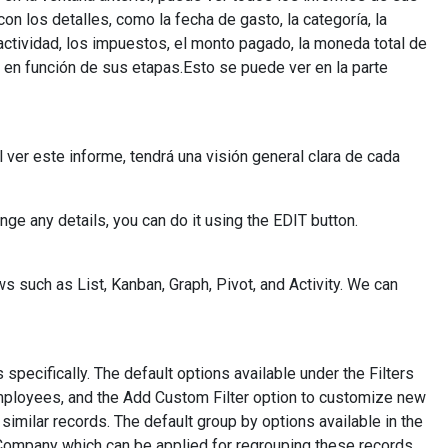
 los detalles, como la fecha de gasto, la categoría, la
 actividad, los impuestos, el monto pagado, la moneda total de
 en función de sus etapas.Esto se puede ver en la parte
 ver este informe, tendrá una visión general clara de cada
ge any details, you can do it using the EDIT button.
such as List, Kanban, Graph, Pivot, and Activity. We can
specifically. The default options available under the Filters
ployees, and the Add Custom Filter option to customize new
 similar records. The default group by options available in the
Company which can be applied for regrouping these records.