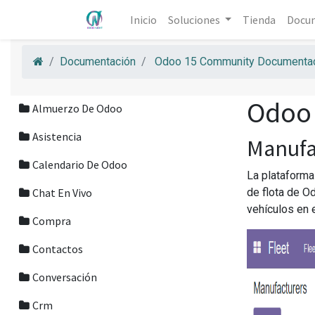
Inicio
Soluciones
Tienda
Docu
Documentación
Odoo 15 Community Documentac
Odoo 
Almuerzo De Odoo
Asistencia
Manufa
Calendario De Odoo
La plataforma
Chat En Vivo
de flota de O
vehículos en 
Compra
Contactos
Conversación
Crm