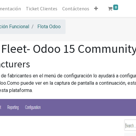
0
mentación
Ticket Clientes
Contáctenos
ión Funcional
Flota Odoo
Fleet- Odoo 15 Communit
cturers
 de fabricantes en el menú de configuración lo ayudará a configu
doo.Como puede ver en la captura de pantalla a continuación, es
esta plataforma.