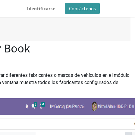
Identificarse
Contáctenos
y Book
rar diferentes fabricantes o marcas de vehículos en el módulo
ta ventana muestra todos los fabricantes configurados de