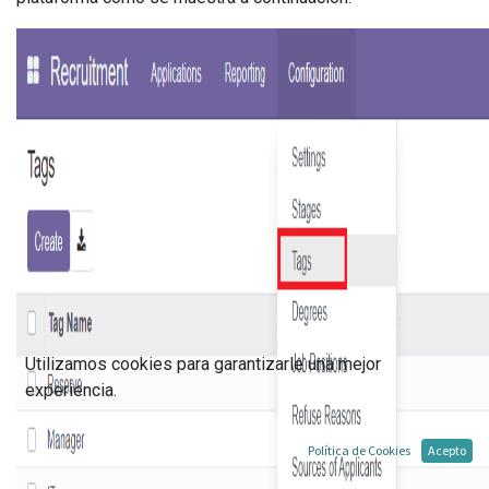
Utilizamos cookies para garantizarle una mejor
experiencia.
Política de Cookies
Acepto