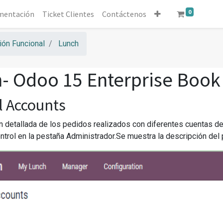
0
mentación
Ticket Clientes
Contáctenos
ón Funcional
Lunch
- Odoo 15 Enterprise Book
l Accounts
n detallada de los pedidos realizados con diferentes cuentas 
ntrol en la pestaña Administrador.Se muestra la descripción del p