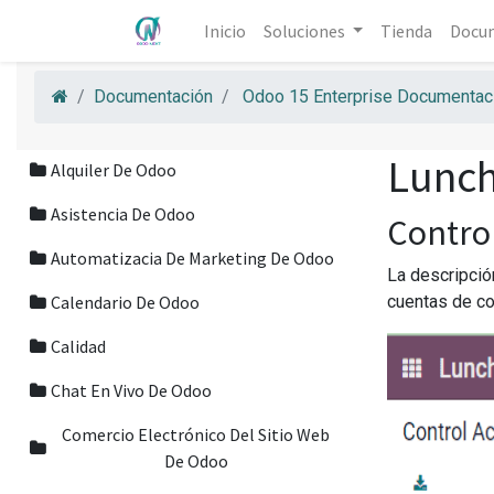
Inicio
Soluciones
Tienda
Docu
Documentación
Odoo 15 Enterprise Documentaci
Lunch
Alquiler De Odoo
Asistencia De Odoo
Contro
Automatizacia De Marketing De Odoo
La descripció
Calendario De Odoo
cuentas de co
Calidad
Chat En Vivo De Odoo
Comercio Electrónico Del Sitio Web
De Odoo