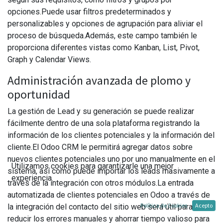
opciones.Puede usar filtros predeterminados y
personalizables y opciones de agrupación para aliviar el
proceso de búsqueda.Además, este campo también le
proporciona diferentes vistas como Kanban, List, Pivot,
Graph y Calendar Views.
Administración avanzada de plomo y
oportunidad
La gestión de Lead y su generación se puede realizar
fácilmente dentro de una sola plataforma registrando la
información de los clientes potenciales y la información del
cliente.El Odoo CRM le permitirá agregar datos sobre
nuevos clientes potenciales uno por uno manualmente en el
Utilizamos cookies para garantizarle una mejor
sistema, así como puede importar los leads masivamente a
experiencia.
través de la integración con otros módulos.La entrada
automatizada de clientes potenciales en Odoo a través de
Política de Cookies
Acepto
la integración del contacto del sitio web será útil para
reducir los errores manuales y ahorrar tiempo valioso para